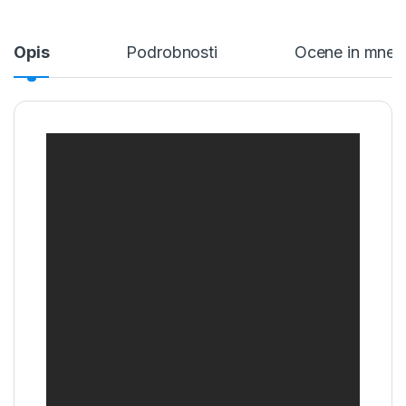
Opis
Podrobnosti
Ocene in mnen