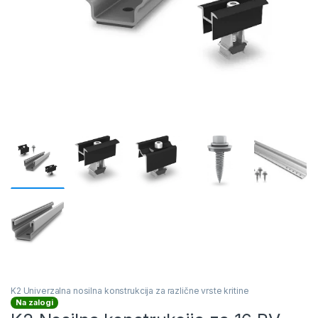
K2 Univerzalna nosilna konstrukcija za različne vrste kritine
Na zalogi