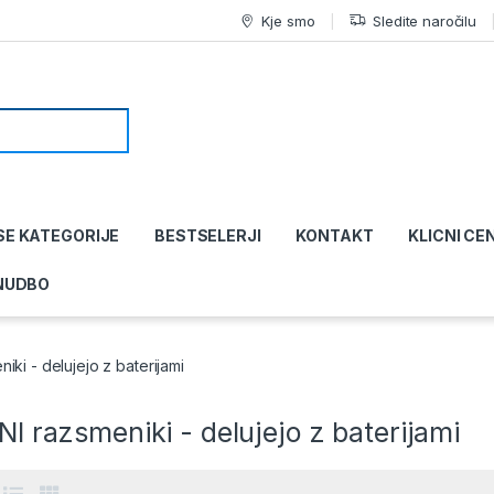
Kje smo
Sledite naročilu
SE KATEGORIJE
BESTSELERJI
KONTAKT
KLICNI CE
NUDBO
iki - delujejo z baterijami
NI razsmeniki - delujejo z baterijami