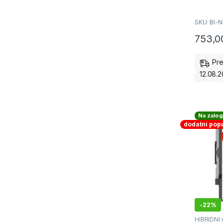
SKU: BI-
753,
Pre
12.08.2
Na zalog
dodatni pop
-
22%
HIBRIDNI 