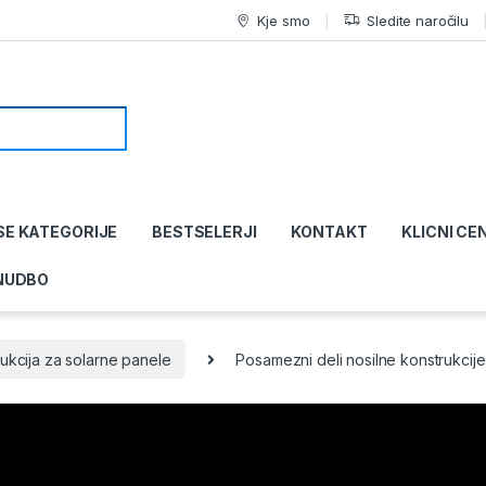
Kje smo
Sledite naročilu
SE KATEGORIJE
BESTSELERJI
KONTAKT
KLICNI CE
NUDBO
rukcija za solarne panele
Posamezni deli nosilne konstrukcije