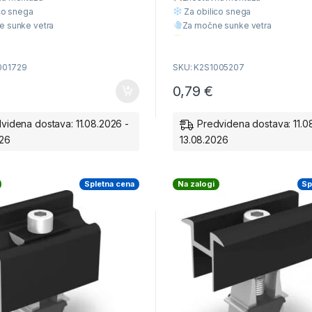
o
f
co snega
Za obilico snega
5
e sunke vetra
Za močne sunke vetra
liteta
Višja Kvaliteta
cena
Ugodna cena
001729
SKU: K2S1005207
0,79
€
videna dostava: 11.08.2026 -
Predvidena dostava: 11.0
026
13.08.2026
Spletna cena
Na zalogi
Sp