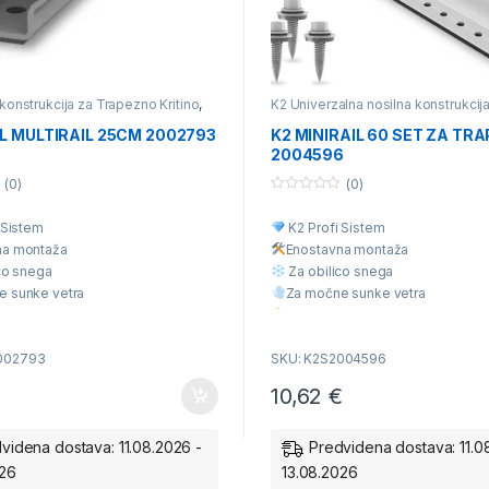
konstrukcija za Trapezno Kritino
,
K2 Univerzalna nosilna konstrukcij
lna nosilna konstrukcija za
različne vrste kritine
,
Posamezni del
te kritine
,
Posamezni deli nosilne
konstrukcije
IL MULTIRAIL 25CM 2002793
K2 MINIRAIL 60 SET ZA TR
e
2004596
(0)
(0)
0
o
 Sistem
K2 Profi Sistem
u
t
na montaž
a
Enostavna montaž
a
o
f
co snega
Za obilico snega
5
e sunke vetra
Za močne sunke vetra
liteta
Višja Kvaliteta
cena
Ugodna cena
002793
SKU: K2S2004596
10,62
€
videna dostava: 11.08.2026 -
Predvidena dostava: 11.0
026
13.08.2026