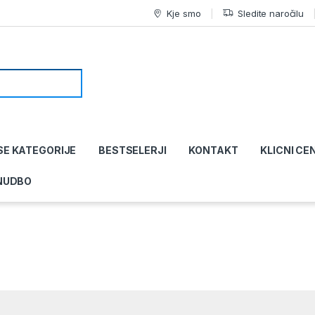
Kje smo
Sledite naročilu
SE KATEGORIJE
BESTSELERJI
KONTAKT
KLICNI CE
NUDBO