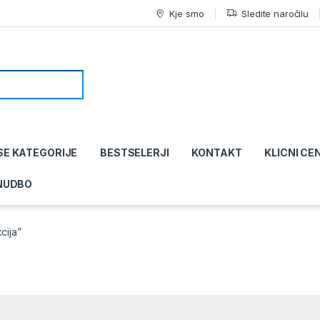
Kje smo
Sledite naročilu
SE KATEGORIJE
BESTSELERJI
KONTAKT
KLICNI CE
NUDBO
cija”