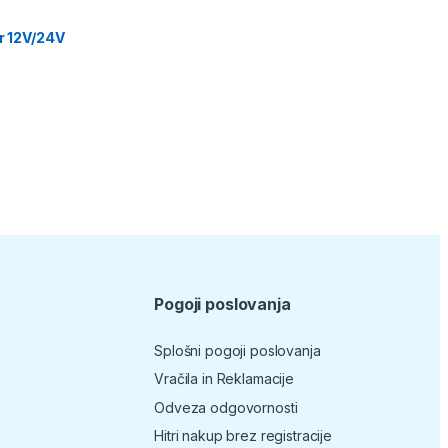
or 12V/24V
Pogoji poslovanja
Splošni pogoji poslovanja
Vračila in Reklamacije
Odveza odgovornosti
Hitri nakup brez registracije