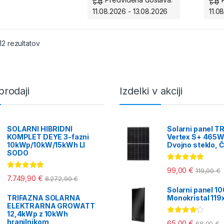
Vrt
bo minilo več mesecev,
ob
11.08.2026 - 13.08.2026
11.0
nad
zadostni sončni svetlobi
pa
tel
vam
kamere sploh ne bo
potrebno polniti.
Vzd
Razvrščeno po ceni: od najnižje do najvišje
12 rezultatov
vse
prodaji
Izdelki v akciji
SOLARNI HIBRIDNI
Solarni panel T
KOMPLET DEYE 3-fazni
Vertex S+ 465W
10kWp/10kW/15kWh LI
Dvojno steklo, Č
SODO
Ocenjeno
99,00
€
119,00
€
5.00
od 5
Ocenjeno
7.749,90
€
8.272,90
€
5.00
od 5
Solarni panel 1
TRIFAZNA SOLARNA
Monokristal 11
ELEKTRARNA GROWATT
12,4kWp z 10kWh
Ocenjeno
hranilnikom
65,00
€
68,00
€