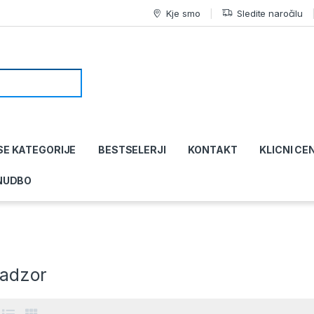
Kje smo
Sledite naročilu
SE KATEGORIJE
BESTSELERJI
KONTAKT
KLICNI CE
NUDBO
adzor