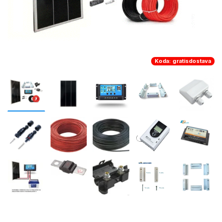
Koda: gratisdostava