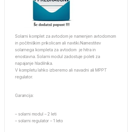
Solarni komplet za avtodom je namenjen avtodomom
in počitniškim prikolicam ali navtiki.Namestitev
solarnega kompleta za avtodom je hitra in
enostavna. Solarni modul zadostuje poleti za
napajanje hladilnika.
V kompletu lahko izberemo ali navadni ali MPPT
regulator.
Garancija:
– solarni modul – 2 leti
– solarni regulator – 1 leto