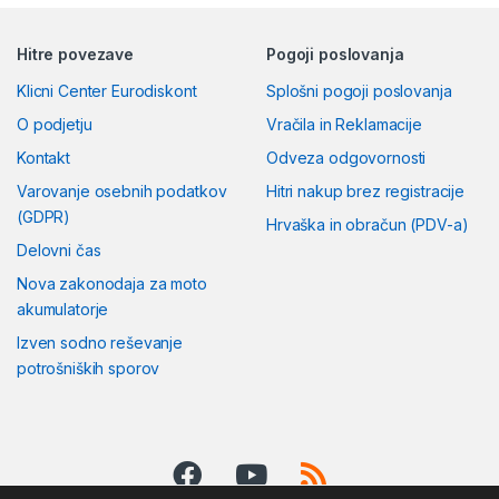
Hitre povezave
Pogoji poslovanja
Klicni Center Eurodiskont
Splošni pogoji poslovanja
O podjetju
Vračila in Reklamacije
Kontakt
Odveza odgovornosti
Varovanje osebnih podatkov
Hitri nakup brez registracije
(GDPR)
Hrvaška in obračun (PDV-a)
Delovni čas
Nova zakonodaja za moto
akumulatorje
Izven sodno reševanje
potrošniških sporov