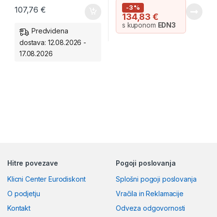
-3%
107,76
€
134,83
€
s kuponom
EDN3
Predvidena
dostava: 12.08.2026 -
17.08.2026
Hitre povezave
Pogoji poslovanja
Klicni Center Eurodiskont
Splošni pogoji poslovanja
O podjetju
Vračila in Reklamacije
Kontakt
Odveza odgovornosti