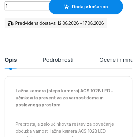
Lažna kamera ACS 102B LED količina
Dodaj v košarico
Predvidena dostava: 12.08.2026 - 17.08.2026
Opis
Podrobnosti
Ocene in mnen
Lažna kamera (slepa kamera) ACS 102B LED –
učinkovita preventiva za varnost doma in
poslovnega prostora
Preprosta, a zelo učinkovita rešitev za povečanje
občutka varnosti: lažna kamera ACS 102B LED