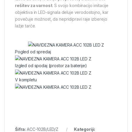
rešitev za varnost
. S svojo kombinacijo imitacije
objektiva in LED-signala deluje verodostojno, kar
povečuje možnost, da nepridipravi raje izberejo
lažje tarče.
Pogled od spredaj
Izgled od spodaj (prostor za baterije)
V kompletu
Šifra:
ACC-102B/LED/Z
Kategoriji: