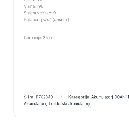
Višina: 190
Sistem vezave: 0
Priključni poli: 1 (desni +)
Garancija: 2 leti
Šifra:
11702349
Kategorije:
Akumulatorji 90Ah-1
Akumulatorji
,
Traktorski akumulatorji