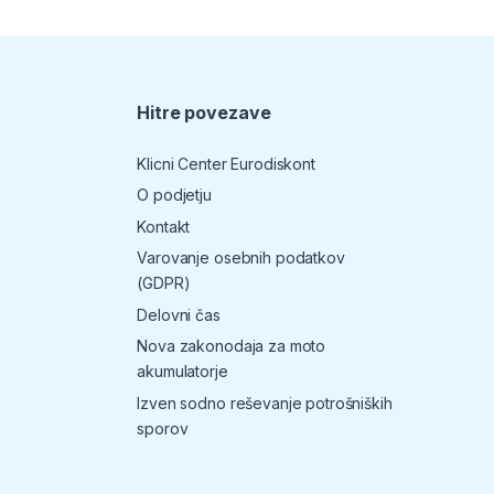
Hitre povezave
T
Klicni Center Eurodiskont
O podjetju
Kontakt
Varovanje osebnih podatkov
(GDPR)
Delovni čas
Nova zakonodaja za moto
akumulatorje
Izven sodno reševanje potrošniških
sporov