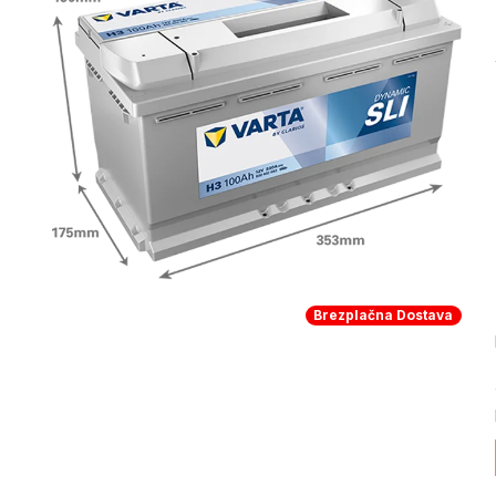
Brezplačna Dostava