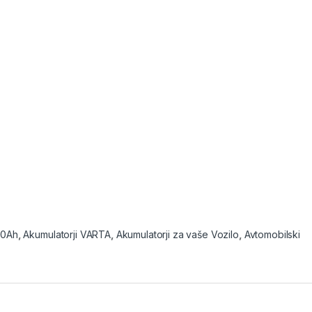
10Ah
,
Akumulatorji VARTA
,
Akumulatorji za vaše Vozilo
,
Avtomobilski