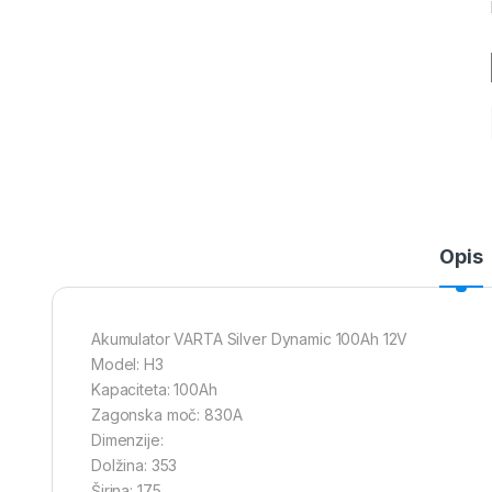
Opis
Akumulator VARTA Silver Dynamic 100Ah 12V
Model: H3
Kapaciteta: 100Ah
Zagonska moč: 830A
Dimenzije:
Dolžina: 353
Širina: 175