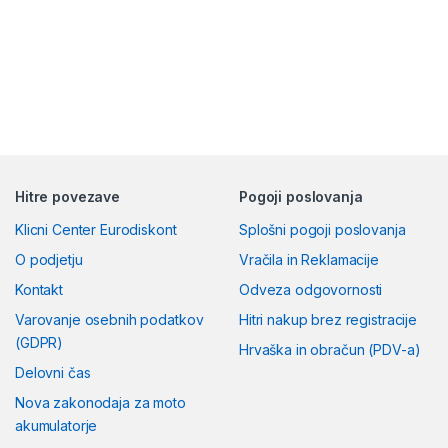
Hitre povezave
Pogoji poslovanja
Klicni Center Eurodiskont
Splošni pogoji poslovanja
O podjetju
Vračila in Reklamacije
Kontakt
Odveza odgovornosti
Varovanje osebnih podatkov
Hitri nakup brez registracije
(GDPR)
Hrvaška in obračun (PDV-a)
Delovni čas
Nova zakonodaja za moto
akumulatorje