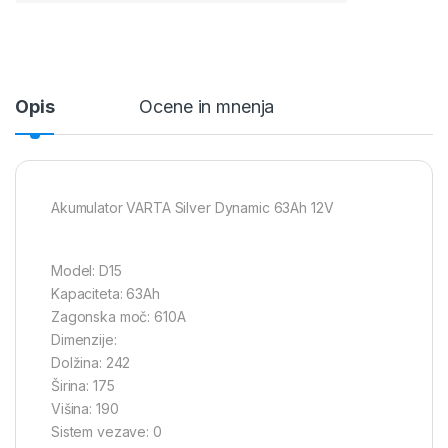
Opis
Ocene in mnenja
Akumulator VARTA Silver Dynamic 63Ah 12V
Model: D15
Kapaciteta: 63Ah
Zagonska moč: 610A
Dimenzije:
Dolžina: 242
Širina: 175
Višina: 190
Sistem vezave: 0