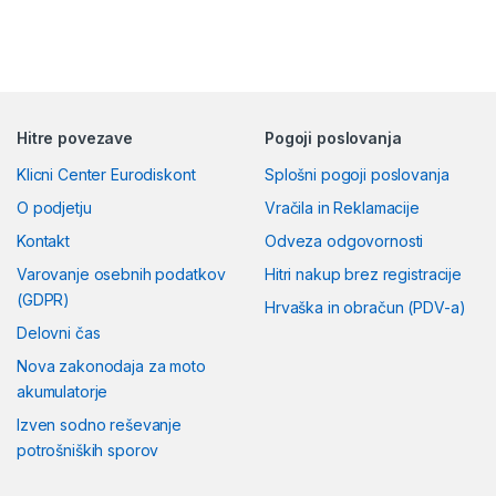
Hitre povezave
Pogoji poslovanja
Klicni Center Eurodiskont
Splošni pogoji poslovanja
O podjetju
Vračila in Reklamacije
Kontakt
Odveza odgovornosti
Varovanje osebnih podatkov
Hitri nakup brez registracije
(GDPR)
Hrvaška in obračun (PDV-a)
Delovni čas
Nova zakonodaja za moto
akumulatorje
Izven sodno reševanje
potrošniških sporov