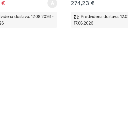
9
€
274,23
€
videna dostava: 12.08.2026 -
Predvidena dostava: 12.0
026
17.08.2026