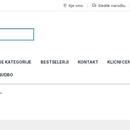
Kje smo
Sledite naročilu
SE KATEGORIJE
BESTSELERJI
KONTAKT
KLICNI CE
NUDBO
”