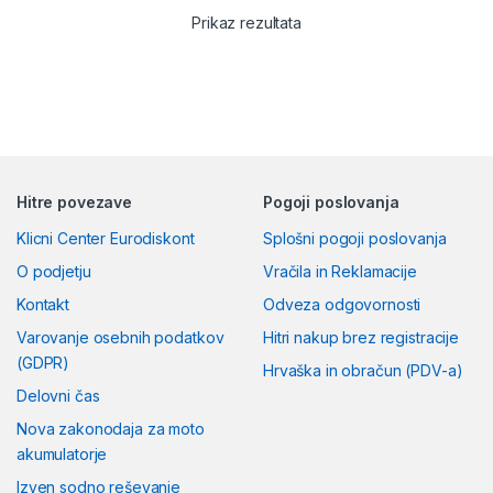
Prikaz rezultata
Hitre povezave
Pogoji poslovanja
Klicni Center Eurodiskont
Splošni pogoji poslovanja
O podjetju
Vračila in Reklamacije
Kontakt
Odveza odgovornosti
Varovanje osebnih podatkov
Hitri nakup brez registracije
(GDPR)
Hrvaška in obračun (PDV-a)
Delovni čas
Nova zakonodaja za moto
akumulatorje
Izven sodno reševanje