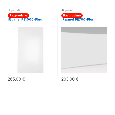
IR paneli
IR paneli
Razprodano
Razprodano
IR panel PE1000-Plus
IR panel PE700-Plus
265,00
€
203,00
€