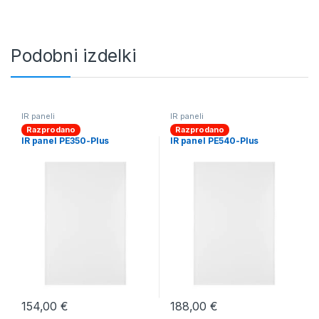
Podobni izdelki
IR paneli
IR paneli
Razprodano
Razprodano
IR panel PE350-Plus
IR panel PE540-Plus
154,00
€
188,00
€