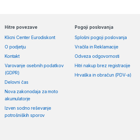
Hitre povezave
Pogoji poslovanja
Klicni Center Eurodiskont
Splošni pogoji poslovanja
O podjetju
Vračila in Reklamacije
Kontakt
Odveza odgovornosti
Varovanje osebnih podatkov
Hitri nakup brez registracije
(GDPR)
Hrvaška in obračun (PDV-a)
Delovni čas
Nova zakonodaja za moto
akumulatorje
Izven sodno reševanje
potrošniških sporov