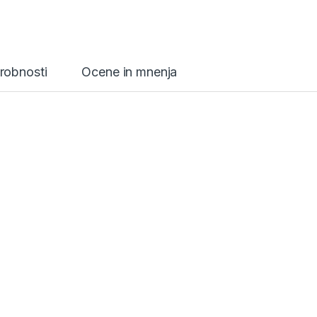
robnosti
Ocene in mnenja