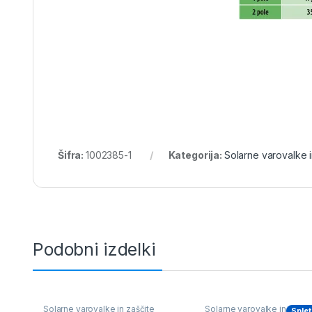
Šifra:
1002385-1
Kategorija:
Solarne varovalke i
Podobni izdelki
Solarne varovalke in zaščite
Solarne varovalke in zašči
Splet