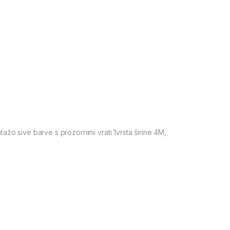
 sive barve s prozornimi vrati 1vrsta širine 4M,