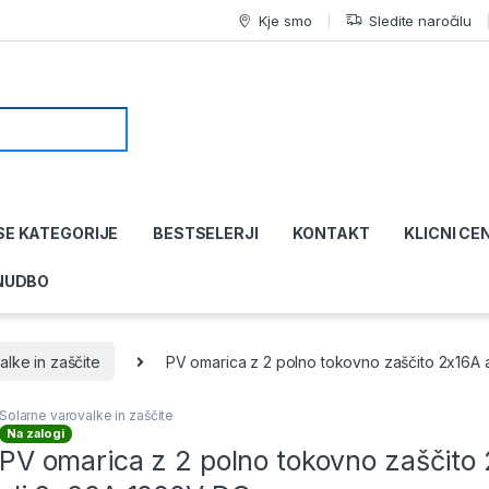
Kje smo
Sledite naročilu
SE KATEGORIJE
BESTSELERJI
KONTAKT
KLICNI CE
NUDBO
alke in zaščite
PV omarica z 2 polno tokovno zaščito 2x16A 
Solarne varovalke in zaščite
Na zalogi
PV omarica z 2 polno tokovno zaščito