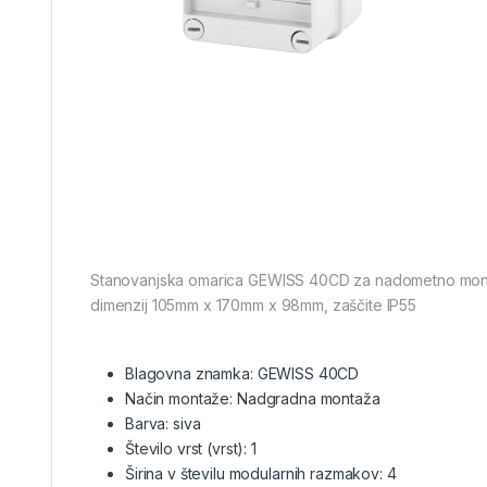
Stanovanjska omarica GEWISS 40CD za nadometno montažo
dimenzij 105mm x 170mm x 98mm, zaščite IP55
Blagovna znamka:
GEWISS 40CD
Način montaže:
Nadgradna montaža
Barva:
siva
Število vrst (vrst):
1
Širina v številu modularnih razmakov:
4