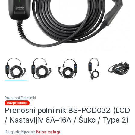
Prenosni Polnilniki
Razprodano
Prenosni polnilnik BS-PCD032 (LCD
/ Nastavljiv 6A–16A / Šuko / Type 2)
Razpoložljivost:
Ni na zalogi