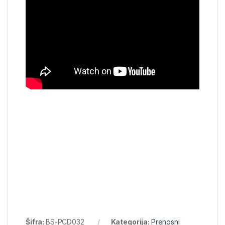
Šifra:
BS-PCD032
Kategorija:
Prenosni