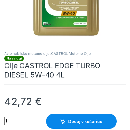
Avtomobilsko motorno olje
,
CASTROL Motorno Olje
Na zalogi
Olje CASTROL EDGE TURBO
DIESEL 5W-40 4L
42,72
€
Olje CASTROL EDGE TURBO DIESEL 5W-40 4L količina
Dodaj v košarico