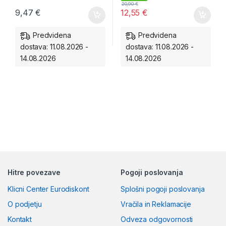
20,90
€
9,47
€
12,55
€
Predvidena
Predvidena
dostava: 11.08.2026 -
dostava: 11.08.2026 -
14.08.2026
14.08.2026
Hitre povezave
Pogoji poslovanja
Klicni Center Eurodiskont
Splošni pogoji poslovanja
O podjetju
Vračila in Reklamacije
Kontakt
Odveza odgovornosti