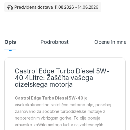
Predvidena dostava: 11.08.2026 - 14.08.2026
Opis
Podrobnosti
Ocene in mnen
Castrol Edge Turbo Diesel 5W-
40 4Litre: Zaščita vašega
dizelskega motorja
Castrol Edge Turbo Diesel 5W-40
je
visokokakovostno sintetično motorno olje, posebej
zasnovano za sodobne turbodizelske motorje z
neposrednim vbrizgom goriva. To olje ponuja
vrhunsko zaščito motorja tudi v najzahtevnejših