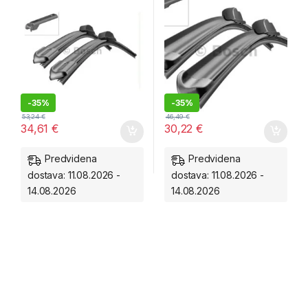
-
35%
-
35%
53,24
€
46,49
€
34,61
€
30,22
€
Predvidena
Predvidena
dostava: 11.08.2026 -
dostava: 11.08.2026 -
14.08.2026
14.08.2026