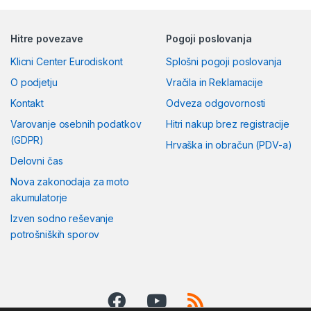
Hitre povezave
Pogoji poslovanja
Klicni Center Eurodiskont
Splošni pogoji poslovanja
O podjetju
Vračila in Reklamacije
Kontakt
Odveza odgovornosti
Varovanje osebnih podatkov
Hitri nakup brez registracije
(GDPR)
Hrvaška in obračun (PDV-a)
Delovni čas
Nova zakonodaja za moto
akumulatorje
Izven sodno reševanje
potrošniških sporov