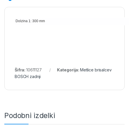
Dolzina 1: 300 mm
Šifra:
10611127
Kategorija:
Metlice brisalcev
BOSCH zadnji
Podobni izdelki