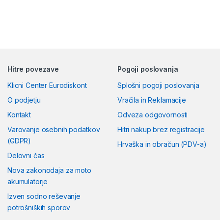
Hitre povezave
Pogoji poslovanja
Klicni Center Eurodiskont
Splošni pogoji poslovanja
O podjetju
Vračila in Reklamacije
Kontakt
Odveza odgovornosti
Varovanje osebnih podatkov
Hitri nakup brez registracije
(GDPR)
Hrvaška in obračun (PDV-a)
Delovni čas
Nova zakonodaja za moto
akumulatorje
Izven sodno reševanje
potrošniških sporov