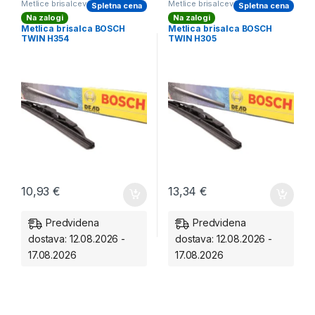
Metlice brisalcev BOSCH zadnji
Metlice brisalcev BOSCH zadnji
Spletna cena
Spletna cena
Na zalogi
Na zalogi
Metlica brisalca BOSCH
Metlica brisalca BOSCH
TWIN H354
TWIN H305
10,93
€
13,34
€
Predvidena
Predvidena
dostava: 12.08.2026 -
dostava: 12.08.2026 -
17.08.2026
17.08.2026