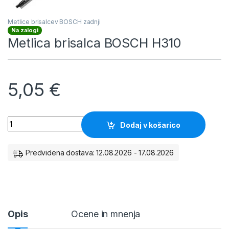
Metlice brisalcev BOSCH zadnji
Na zalogi
Metlica brisalca BOSCH H310
5,05
€
Metlica brisalca BOSCH H310 količina
Dodaj v košarico
Predvidena dostava: 12.08.2026 - 17.08.2026
Opis
Ocene in mnenja