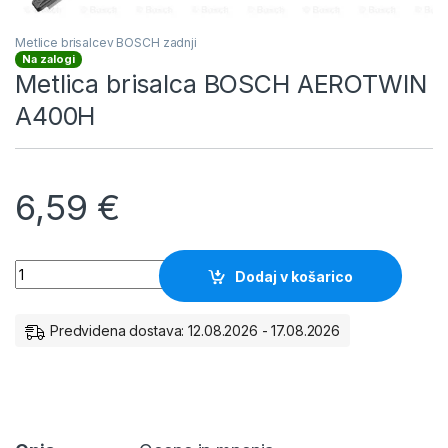
Metlice brisalcev BOSCH zadnji
Na zalogi
Metlica brisalca BOSCH AEROTWIN
A400H
6,59
€
Metlica brisalca BOSCH AEROTWIN A400H količina
Dodaj v košarico
Predvidena dostava: 12.08.2026 - 17.08.2026