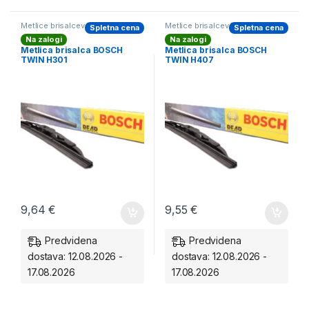
Metlice brisalcev BOSCH zadnji
Metlice brisalcev BOSCH zadnji
Spletna cena
Spletna cena
Na zalogi
Na zalogi
Metlica brisalca BOSCH
Metlica brisalca BOSCH
TWIN H301
TWIN H407
9,64
€
9,55
€
Predvidena
Predvidena
dostava: 12.08.2026 -
dostava: 12.08.2026 -
17.08.2026
17.08.2026