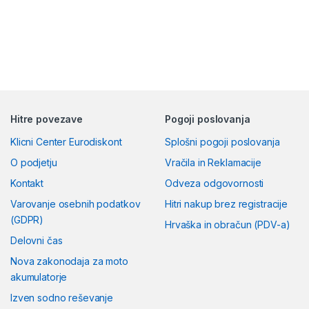
Hitre povezave
Pogoji poslovanja
Klicni Center Eurodiskont
Splošni pogoji poslovanja
O podjetju
Vračila in Reklamacije
Kontakt
Odveza odgovornosti
Varovanje osebnih podatkov
Hitri nakup brez registracije
(GDPR)
Hrvaška in obračun (PDV-a)
Delovni čas
Nova zakonodaja za moto
akumulatorje
Izven sodno reševanje