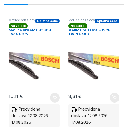
Metlice brisalcev BOSCH zadnji
Metlice brisalcev BOSCH zadnji
Spletna cena
Spletna cena
Na zalogi
Na zalogi
Metlica brisalca BOSCH
Metlica brisalca BOSCH
TWIN H375
TWIN H400
10,11
€
8,31
€
Predvidena
Predvidena
dostava: 12.08.2026 -
dostava: 12.08.2026 -
17.08.2026
17.08.2026