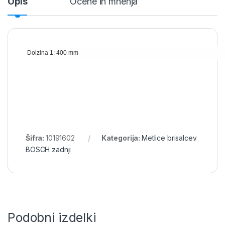
Opis
Ocene in mnenja
Dolzina 1: 400 mm
Šifra:
10191602
Kategorija:
Metlice brisalcev
BOSCH zadnji
Podobni izdelki