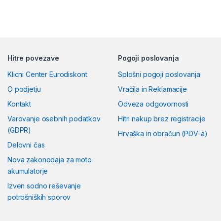
Hitre povezave
Pogoji poslovanja
Klicni Center Eurodiskont
Splošni pogoji poslovanja
O podjetju
Vračila in Reklamacije
Kontakt
Odveza odgovornosti
Varovanje osebnih podatkov
Hitri nakup brez registracije
(GDPR)
Hrvaška in obračun (PDV-a)
Delovni čas
Nova zakonodaja za moto
akumulatorje
Izven sodno reševanje
potrošniških sporov