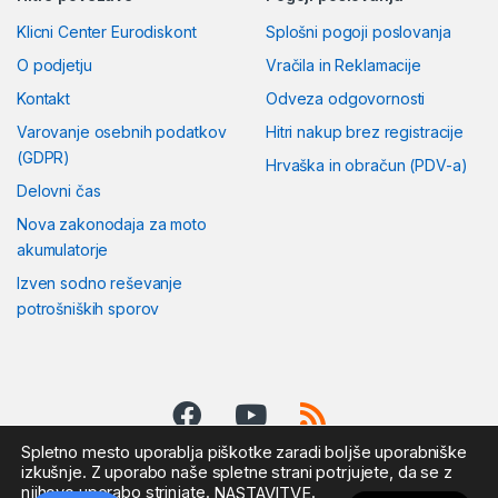
Klicni Center Eurodiskont
Splošni pogoji poslovanja
O podjetju
Vračila in Reklamacije
Kontakt
Odveza odgovornosti
Varovanje osebnih podatkov
Hitri nakup brez registracije
(GDPR)
Hrvaška in obračun (PDV-a)
Delovni čas
Nova zakonodaja za moto
akumulatorje
Izven sodno reševanje
potrošniških sporov
Spletno mesto uporablja piškotke zaradi boljše uporabniške
izkušnje. Z uporabo naše spletne strani potrjujete, da se z
njihovo uporabo strinjate.
.
NASTAVITVE
Pošljite nam sporočilo: