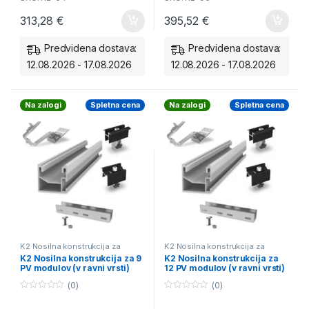
313,28
€
395,52
€
Predvidena dostava:
Predvidena dostava:
12.08.2026 - 17.08.2026
12.08.2026 - 17.08.2026
Na zalogi
Spletna cena
Na zalogi
Spletna cena
K2 Nosilna konstrukcija za
K2 Nosilna konstrukcija za
opečno kritino ali betonski
opečno kritino ali betonski
K2 Nosilna konstrukcija za 9
K2 Nosilna konstrukcija za
strešnik
strešnik
PV modulov (v ravni vrsti)
12 PV modulov (v ravni vrsti)
(0)
(0)
0
0
o
o