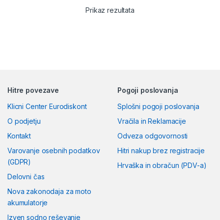
Prikaz rezultata
Hitre povezave
Pogoji poslovanja
Klicni Center Eurodiskont
Splošni pogoji poslovanja
O podjetju
Vračila in Reklamacije
Kontakt
Odveza odgovornosti
Varovanje osebnih podatkov
Hitri nakup brez registracije
(GDPR)
Hrvaška in obračun (PDV-a)
Delovni čas
Nova zakonodaja za moto
akumulatorje
Izven sodno reševanje