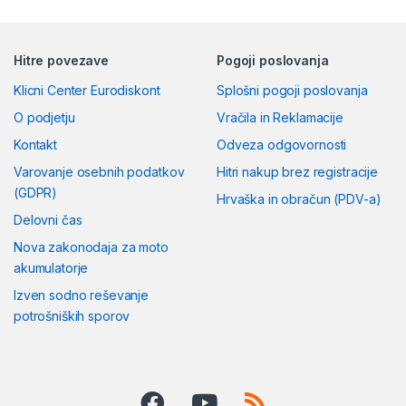
Hitre povezave
Pogoji poslovanja
Klicni Center Eurodiskont
Splošni pogoji poslovanja
O podjetju
Vračila in Reklamacije
Kontakt
Odveza odgovornosti
Varovanje osebnih podatkov
Hitri nakup brez registracije
(GDPR)
Hrvaška in obračun (PDV-a)
Delovni čas
Nova zakonodaja za moto
akumulatorje
Izven sodno reševanje
potrošniških sporov