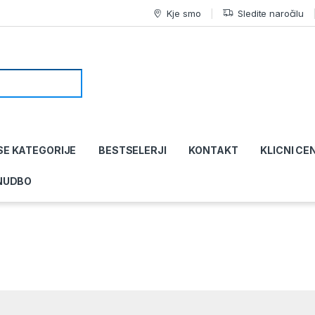
Kje smo
Sledite naročilu
SE KATEGORIJE
BESTSELERJI
KONTAKT
KLICNI CE
NUDBO