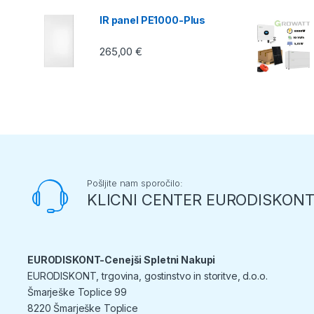
IR panel PE1000-Plus
265,00
€
Pošljite nam sporočilo:
KLICNI CENTER EURODISKON
EURODISKONT-Cenejši Spletni Nakupi
EURODISKONT, trgovina, gostinstvo in storitve, d.o.o.
Šmarješke Toplice 99
8220 Šmarješke Toplice