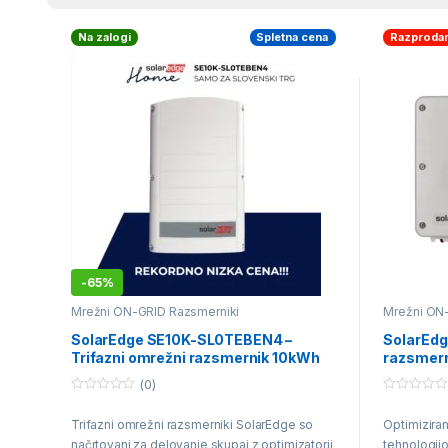
Na zalogi
Spletna cena
Razproda
-
65%
Mrežni ON-GRID Razsmerniki
Mrežni ON
SolarEdge SE10K-SL0TEBEN4 –
SolarEdg
Trifazni omrežni razsmernik 10kWh
razsmer
(0)
0
0
o
o
Trifazni omrežni razsmerniki SolarEdge so
Optimizira
u
u
t
t
načrtovani za delovanje skupaj z optimizatorji
tehnologij