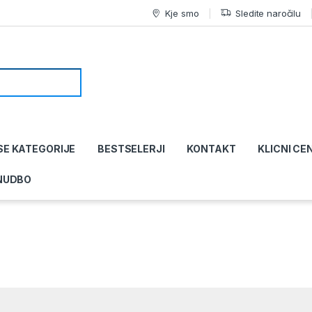
Kje smo
Sledite naročilu
SE KATEGORIJE
BESTSELERJI
KONTAKT
KLICNI CE
NUDBO