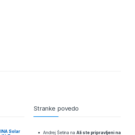
Stranke povedo
RINA Solar
Andrej Šetina
na
Ali ste pripravljeni na