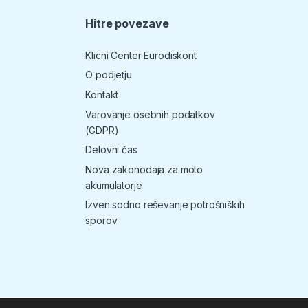
Hitre povezave
T
Klicni Center Eurodiskont
O podjetju
Kontakt
Varovanje osebnih podatkov
(GDPR)
Delovni čas
Nova zakonodaja za moto
akumulatorje
Izven sodno reševanje potrošniških
sporov