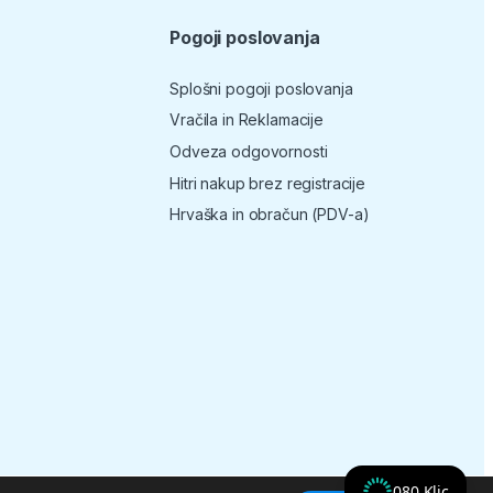
Pogoji poslovanja
Splošni pogoji poslovanja
Vračila in Reklamacije
Odveza odgovornosti
Hitri nakup brez registracije
Hrvaška in obračun (PDV-a)
080 Klic