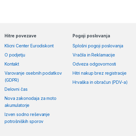
Hitre povezave
Pogoji poslovanja
Klicni Center Eurodiskont
Splošni pogoji poslovanja
O podjetju
Vračila in Reklamacije
Kontakt
Odveza odgovornosti
Varovanje osebnih podatkov
Hitri nakup brez registracije
(GDPR)
Hrvaška in obračun (PDV-a)
Delovni čas
Nova zakonodaja za moto
akumulatorje
Izven sodno reševanje
potrošniških sporov