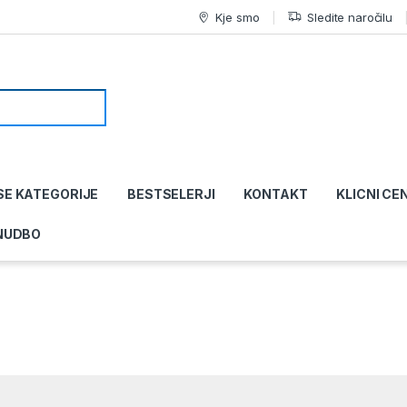
Kje smo
Sledite naročilu
SE KATEGORIJE
BESTSELERJI
KONTAKT
KLICNI CE
NUDBO