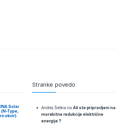
Stranke povedo
RINA Solar
Andrej Šetina
na
Ali ste pripravljeni na
 (N-Type,
morebitne redukcije električne
rn okvir)
energije ?