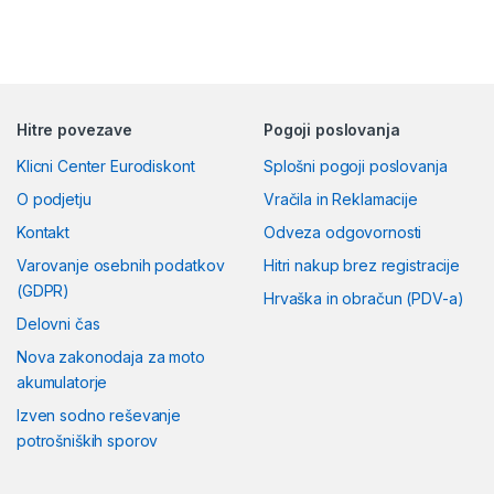
Hitre povezave
Pogoji poslovanja
Klicni Center Eurodiskont
Splošni pogoji poslovanja
O podjetju
Vračila in Reklamacije
Kontakt
Odveza odgovornosti
Varovanje osebnih podatkov
Hitri nakup brez registracije
(GDPR)
Hrvaška in obračun (PDV-a)
Delovni čas
Nova zakonodaja za moto
akumulatorje
Izven sodno reševanje
potrošniških sporov