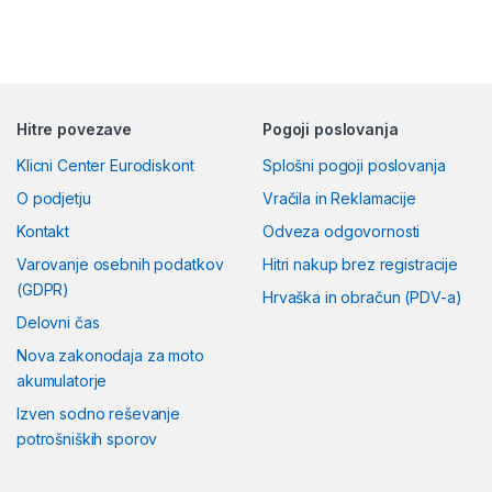
Hitre povezave
Pogoji poslovanja
Klicni Center Eurodiskont
Splošni pogoji poslovanja
O podjetju
Vračila in Reklamacije
Kontakt
Odveza odgovornosti
Varovanje osebnih podatkov
Hitri nakup brez registracije
(GDPR)
Hrvaška in obračun (PDV-a)
Delovni čas
Nova zakonodaja za moto
akumulatorje
Izven sodno reševanje
potrošniških sporov