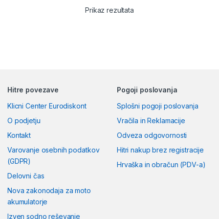
Prikaz rezultata
Hitre povezave
Pogoji poslovanja
Klicni Center Eurodiskont
Splošni pogoji poslovanja
O podjetju
Vračila in Reklamacije
Kontakt
Odveza odgovornosti
Varovanje osebnih podatkov
Hitri nakup brez registracije
(GDPR)
Hrvaška in obračun (PDV-a)
Delovni čas
Nova zakonodaja za moto
akumulatorje
Izven sodno reševanje