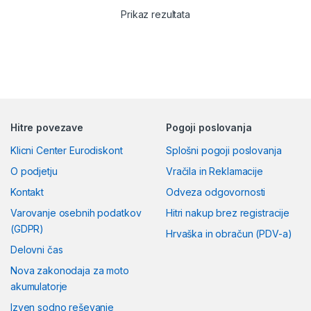
Prikaz rezultata
Hitre povezave
Pogoji poslovanja
Klicni Center Eurodiskont
Splošni pogoji poslovanja
O podjetju
Vračila in Reklamacije
Kontakt
Odveza odgovornosti
Varovanje osebnih podatkov
Hitri nakup brez registracije
(GDPR)
Hrvaška in obračun (PDV-a)
Delovni čas
Nova zakonodaja za moto
akumulatorje
Izven sodno reševanje