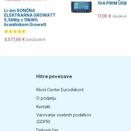
10A PWM USB
Li-ion SONČNA
ELEKTRARNA GROWATT
17,00
€
20,00
€
5,5kWp z 10kWh
hranilnikom Growatt
Ocenjeno
4.577,90
€
5.023,90
€
5.00
od 5
Hitre povezave
T
Klicni Center Eurodiskont
O podjetju
Kontakt
Varovanje osebnih podatkov
(GDPR)
Delovni čas