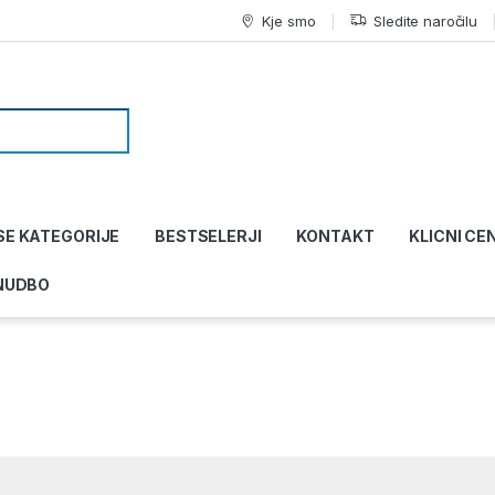
Kje smo
Sledite naročilu
SE KATEGORIJE
BESTSELERJI
KONTAKT
KLICNI CE
NUDBO