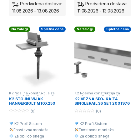
Predvidena dostava:
Predvidena dostava:
11.08.2026 - 13.08.2026
11.08.2026 - 13.08.2026
Na zalogi
Spletna cena
Na zalogi
Spletna cena
K2 Nosilna konstrukcija za
K2 Nosilna konstrukcija za
opečno kritino ali betonski
opečno kritino ali betonski
K2 STOJNI VIJAK
K2 VEZNA SPOJKA ZA
strešnik
,
K2 Nosilna konstrukcija
strešnik
,
Posamezni deli nosilne
HANGERBOLT M10X250
SINGLERAIL 36 SET 2001976
za valovito kritino
,
K2
konstrukcije
Univerzalna nosilna konstrukcija
SINGLERAIL – za valovito
za različne vrste kritine
,
(0)
(0)
kritino 2003274
Posamezni deli nosilne
0
0
konstrukcije
o
o
K2 Profi Sistem
K2 Profi Sistem
u
u
t
t
Enostavna montaž
a
Enostavna montaž
a
o
o
f
f
Za obilico snega
Za obilico snega
5
5