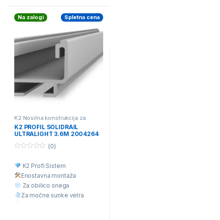
Na zalogi
Spletna cena
K2 Nosilna konstrukcija za
BOBROVEC
,
Posamezni deli
K2 PROFIL SOLIDRAIL
nosilne konstrukcije
ULTRALIGHT 3.6M 2004264
(0)
0
o
K2 Profi Sistem
u
t
Enostavna montaž
a
o
f
Za obilico snega
5
Za močne sunke vetra
Višja Kvaliteta
Ugodna cena