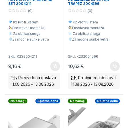
nosilna konstrukcija za različne
kritine
,
Posamezni deli nosilne
SET 2004211
TRAPEZ 2004596
vrste kritine
,
Posamezni deli
konstrukcije
nosilne konstrukcije
(0)
(0)
0
0
o
o
K2 Profi Sistem
K2 Profi Sistem
u
u
t
t
Enostavna montaž
a
Enostavna montaž
a
o
o
f
f
Za obilico snega
Za obilico snega
5
5
Za močne sunke vetra
Za močne sunke vetra
Višja Kvaliteta
Višja Kvaliteta
Ugodna cena
Ugodna cena
SKU: K2S2004211
SKU: K2S2004596
9,16
€
10,62
€
Predvidena dostava:
Predvidena dostava:
11.08.2026 - 13.08.2026
11.08.2026 - 13.08.2026
Na zalogi
Spletna cena
Na zalogi
Spletna cena