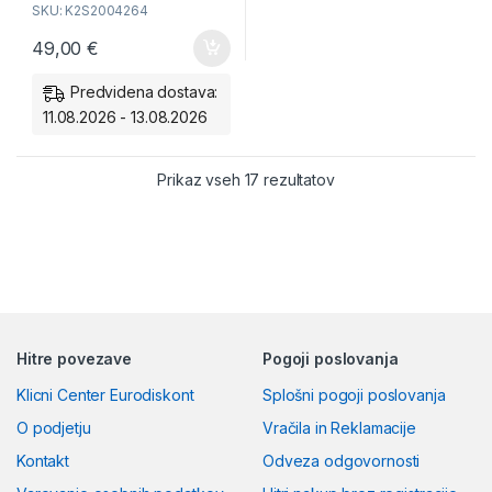
SKU: K2S2004264
49,00
€
Predvidena dostava:
11.08.2026 - 13.08.2026
Razvrščeno po ceni: od
Prikaz vseh 17 rezultatov
Hitre povezave
Pogoji poslovanja
Klicni Center Eurodiskont
Splošni pogoji poslovanja
O podjetju
Vračila in Reklamacije
Kontakt
Odveza odgovornosti