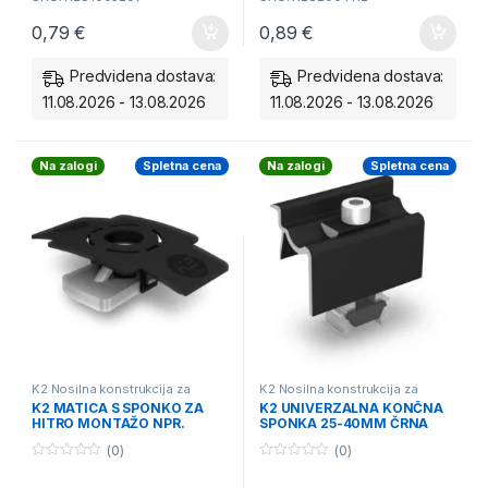
0,79
€
0,89
€
Predvidena dostava:
Predvidena dostava:
11.08.2026 - 13.08.2026
11.08.2026 - 13.08.2026
Na zalogi
Spletna cena
Na zalogi
Spletna cena
K2 Nosilna konstrukcija za
K2 Nosilna konstrukcija za
opečno kritino ali betonski
BOBROVEC
,
K2 Nosilna
K2 MATICA S SPONKO ZA
K2 UNIVERZALNA KONČNA
strešnik
,
K2 Nosilna konstrukcija
konstrukcija za opečno kritino ali
HITRO MONTAŽO NPR.
SPONKA 25-40MM ČRNA
za ravne strehe - sika
,
K2
betonski strešnik
,
K2 Nosilna
Nosilna konstrukcija za valovito
konstrukcija za Trapezno Kritino
,
OPTIMIZATORJA (INOX)
2004545
kritino
,
K2 Univerzalna nosilna
K2 Nosilna konstrukcija za
(0)
(0)
1001643
konstrukcija za različne vrste
valovito kritino
,
K2 Univerzalna
0
0
kritine
,
Posamezni deli nosilne
nosilna konstrukcija za različne
o
o
konstrukcije
vrste kritine
,
Posamezni deli