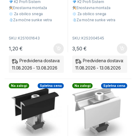
K2 Profi Sistem
K2 Profi Sistem
u
u
nosilne konstrukcije
t
t
Enostavna montaž
a
Enostavna montaž
a
o
o
f
f
Za obilico snega
Za obilico snega
5
5
Za močne sunke vetra
Za močne sunke vetra
Višja Kvaliteta
Višja Kvaliteta
Ugodna cena
Ugodna cena
SKU: K2S1001643
SKU: K2S2004545
1,20
€
3,50
€
Predvidena dostava:
Predvidena dostava:
11.08.2026 - 13.08.2026
11.08.2026 - 13.08.2026
Na zalogi
Spletna cena
Na zalogi
Spletna cena