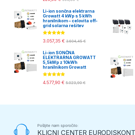
Li-ion sončna elektrarna
Growatt 4 kWp s 5 kWh
hranilnikom – celovita off-
grid solarna rešitev
Ocenjeno
3.057,35
€
3.604,45
€
5.00
od 5
Li-ion SONČNA
ELEKTRARNA GROWATT
5,5kWp z 10kWh
hranilnikom Growatt
Ocenjeno
4.577,90
€
5.023,90
€
5.00
od 5
Pošljite nam sporočilo:
KLICNI CENTER EURODISKON