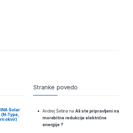
Stranke povedo
RINA Solar
Andrej Šetina
na
Ali ste pripravljeni na
 (N-Type,
morebitne redukcije električne
rn okvir)
energije ?