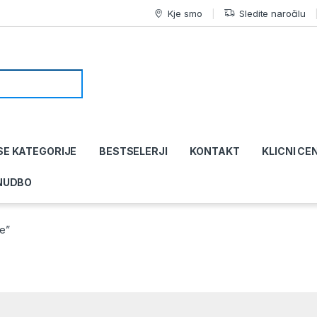
Kje smo
Sledite naročilu
SE KATEGORIJE
BESTSELERJI
KONTAKT
KLICNI CE
NUDBO
ce”