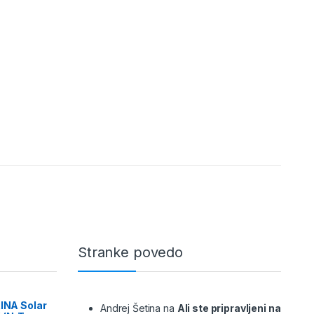
Stranke povedo
RINA Solar
Andrej Šetina
na
Ali ste pripravljeni na