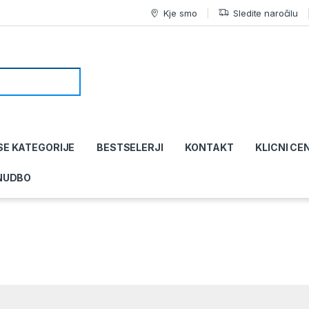
Kje smo
Sledite naročilu
SE KATEGORIJE
BESTSELERJI
KONTAKT
KLICNI CE
NUDBO