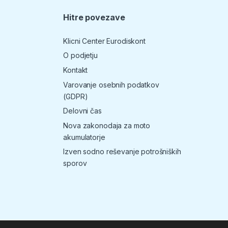
Hitre povezave
T
Klicni Center Eurodiskont
O podjetju
Kontakt
Varovanje osebnih podatkov
(GDPR)
Delovni čas
Nova zakonodaja za moto
akumulatorje
Izven sodno reševanje potrošniških
sporov