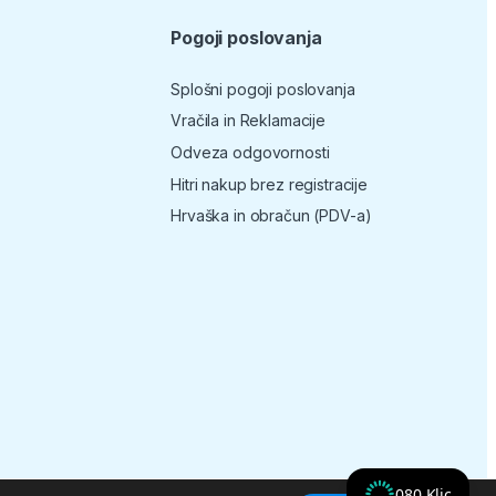
Pogoji poslovanja
Splošni pogoji poslovanja
Vračila in Reklamacije
Odveza odgovornosti
Hitri nakup brez registracije
Hrvaška in obračun (PDV-a)
080 Klic