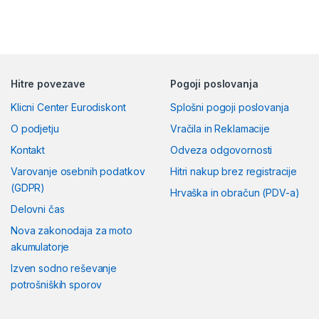
Hitre povezave
Pogoji poslovanja
Klicni Center Eurodiskont
Splošni pogoji poslovanja
O podjetju
Vračila in Reklamacije
Kontakt
Odveza odgovornosti
Varovanje osebnih podatkov
Hitri nakup brez registracije
(GDPR)
Hrvaška in obračun (PDV-a)
Delovni čas
Nova zakonodaja za moto
akumulatorje
Izven sodno reševanje
potrošniških sporov