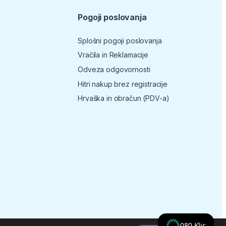
Pogoji poslovanja
Splošni pogoji poslovanja
Vračila in Reklamacije
Odveza odgovornosti
Hitri nakup brez registracije
Hrvaška in obračun (PDV-a)
080 Klic