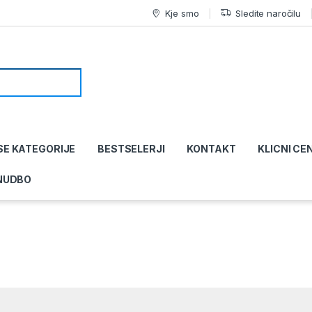
Kje smo
Sledite naročilu
SE KATEGORIJE
BESTSELERJI
KONTAKT
KLICNI CE
NUDBO