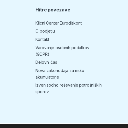
Hitre povezave
T
Klicni Center Eurodiskont
O podjetju
Kontakt
Varovanje osebnih podatkov
(GDPR)
Delovni čas
Nova zakonodaja za moto
akumulatorje
Izven sodno reševanje potrošniških
sporov