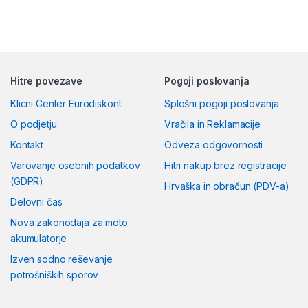
Hitre povezave
Pogoji poslovanja
Klicni Center Eurodiskont
Splošni pogoji poslovanja
O podjetju
Vračila in Reklamacije
Kontakt
Odveza odgovornosti
Varovanje osebnih podatkov
Hitri nakup brez registracije
(GDPR)
Hrvaška in obračun (PDV-a)
Delovni čas
Nova zakonodaja za moto
akumulatorje
Izven sodno reševanje
potrošniških sporov