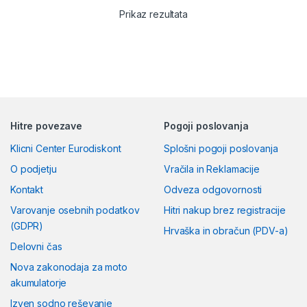
Prikaz rezultata
Hitre povezave
Pogoji poslovanja
Klicni Center Eurodiskont
Splošni pogoji poslovanja
O podjetju
Vračila in Reklamacije
Kontakt
Odveza odgovornosti
Varovanje osebnih podatkov
Hitri nakup brez registracije
(GDPR)
Hrvaška in obračun (PDV-a)
Delovni čas
Nova zakonodaja za moto
akumulatorje
Izven sodno reševanje