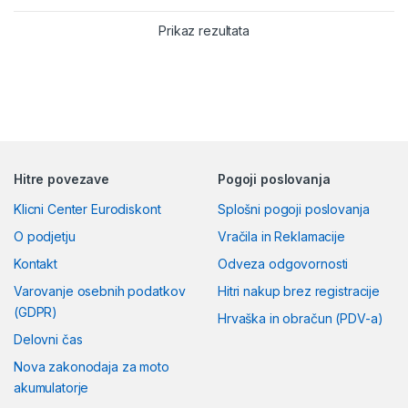
Prikaz rezultata
Hitre povezave
Pogoji poslovanja
Klicni Center Eurodiskont
Splošni pogoji poslovanja
O podjetju
Vračila in Reklamacije
Kontakt
Odveza odgovornosti
Varovanje osebnih podatkov
Hitri nakup brez registracije
(GDPR)
Hrvaška in obračun (PDV-a)
Delovni čas
Nova zakonodaja za moto
akumulatorje