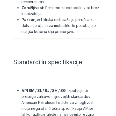
temperaturah.
Združljivost:
Primerno za motocikle z ali brez
katalizatorja.
Pakiranje:
1-litrska embalaža je priročna za
dolivanje olja ali za motocikle, ki potrebujejo
manjšo količino olja pri menjavi.
Standardi in specifikacije
API SM / SL / SJ / SH / SG:
Izpolnjuje ali
presega zahteve najnovejših standardov
American Petroleum Institute za zmogljivost
motornega olja. (Točna specifikacija API se
lahko razlikuje glede na najnovejšo revizijo