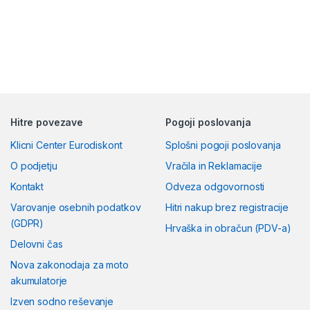
Hitre povezave
Pogoji poslovanja
Klicni Center Eurodiskont
Splošni pogoji poslovanja
O podjetju
Vračila in Reklamacije
Kontakt
Odveza odgovornosti
Varovanje osebnih podatkov
Hitri nakup brez registracije
(GDPR)
Hrvaška in obračun (PDV-a)
Delovni čas
Nova zakonodaja za moto
akumulatorje
Izven sodno reševanje