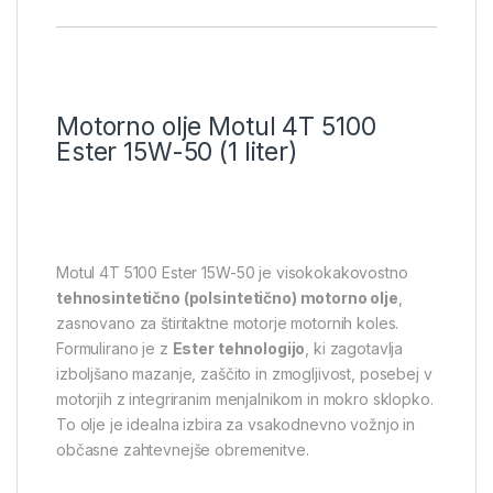
Motorno olje Motul 4T 5100
Ester 15W-50 (1 liter)
Motul 4T 5100 Ester 15W-50 je visokokakovostno
tehnosintetično (polsintetično) motorno olje
,
zasnovano za štiritaktne motorje motornih koles.
Formulirano je z
Ester tehnologijo
, ki zagotavlja
izboljšano mazanje, zaščito in zmogljivost, posebej v
motorjih z integriranim menjalnikom in mokro sklopko.
To olje je idealna izbira za vsakodnevno vožnjo in
občasne zahtevnejše obremenitve.