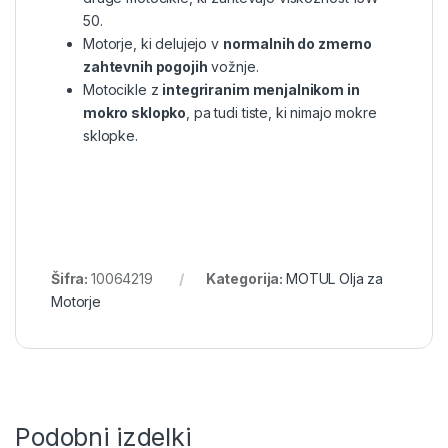
50.
Motorje, ki delujejo v
normalnih do zmerno
zahtevnih pogojih
vožnje.
Motocikle z
integriranim menjalnikom in
mokro sklopko
, pa tudi tiste, ki nimajo mokre
sklopke.
Šifra:
10064219
Kategorija:
MOTUL Olja za
Motorje
Podobni izdelki