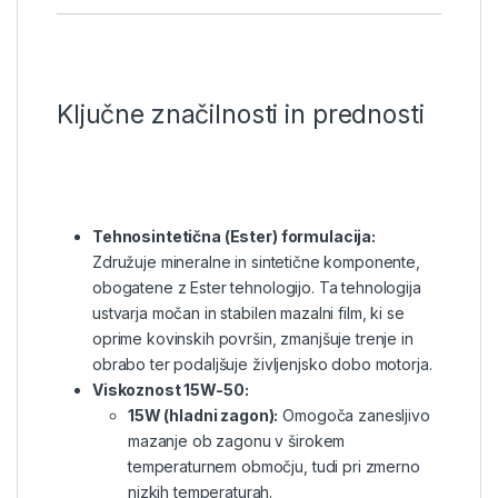
Ključne značilnosti in prednosti
Tehnosintetična (Ester) formulacija:
Združuje mineralne in sintetične komponente,
obogatene z Ester tehnologijo. Ta tehnologija
ustvarja močan in stabilen mazalni film, ki se
oprime kovinskih površin, zmanjšuje trenje in
obrabo ter podaljšuje življenjsko dobo motorja.
Viskoznost 15W-50:
15W (hladni zagon):
Omogoča zanesljivo
mazanje ob zagonu v širokem
temperaturnem območju, tudi pri zmerno
nizkih temperaturah.