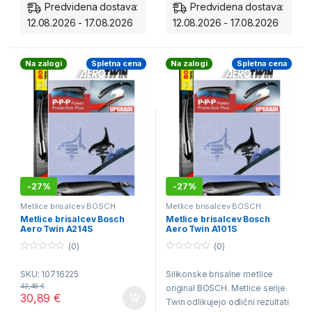
Predvidena dostava:
Predvidena dostava:
12.08.2026 - 17.08.2026
12.08.2026 - 17.08.2026
Na zalogi
Spletna cena
Na zalogi
Spletna cena
-
27%
-
27%
Metlice brisalcev BOSCH
Metlice brisalcev BOSCH
Aerotwin - spredaj
,
S-MAX 05.15-
Aerotwin - spredaj
Metlice brisalcev Bosch
Metlice brisalcev Bosch
>
Aero Twin A214S
Aero Twin A101S
(0)
(0)
0
0
o
o
SKU: 10716225
Silikonske brisalne metlice
u
u
t
t
42,48
€
original BOSCH. Metlice serije
o
o
30,89
€
f
f
Twin odlikujejo odlični rezultati
5
5