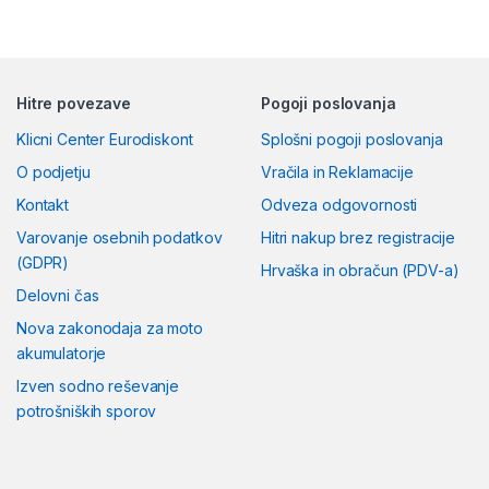
Hitre povezave
Pogoji poslovanja
Klicni Center Eurodiskont
Splošni pogoji poslovanja
O podjetju
Vračila in Reklamacije
Kontakt
Odveza odgovornosti
Varovanje osebnih podatkov
Hitri nakup brez registracije
(GDPR)
Hrvaška in obračun (PDV-a)
Delovni čas
Nova zakonodaja za moto
akumulatorje
Izven sodno reševanje
potrošniških sporov