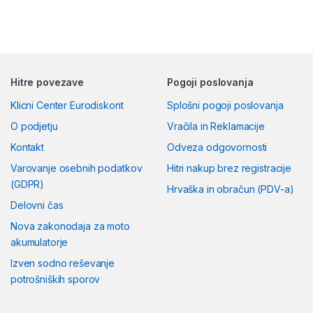
Hitre povezave
Pogoji poslovanja
Klicni Center Eurodiskont
Splošni pogoji poslovanja
O podjetju
Vračila in Reklamacije
Kontakt
Odveza odgovornosti
Varovanje osebnih podatkov
Hitri nakup brez registracije
(GDPR)
Hrvaška in obračun (PDV-a)
Delovni čas
Nova zakonodaja za moto
akumulatorje
Izven sodno reševanje
potrošniških sporov