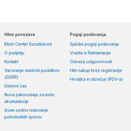
Hitre povezave
Pogoji poslovanja
Klicni Center Eurodiskont
Splošni pogoji poslovanja
O podjetju
Vračila in Reklamacije
Kontakt
Odveza odgovornosti
Varovanje osebnih podatkov
Hitri nakup brez registracije
(GDPR)
Hrvaška in obračun (PDV-a)
Delovni čas
Nova zakonodaja za moto
akumulatorje
Izven sodno reševanje
potrošniških sporov