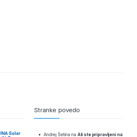
Stranke povedo
RINA Solar
Andrej Šetina
na
Ali ste pripravljeni na