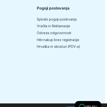
Pogoji poslovanja
Splošni pogoji poslovanja
Vračila in Reklamacije
Odveza odgovornosti
Hitri nakup brez registracije
Hrvaška in obračun (PDV-a)
080 Klic