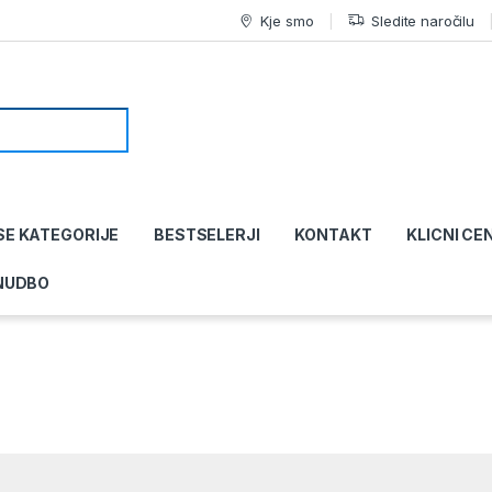
Kje smo
Sledite naročilu
SE KATEGORIJE
BESTSELERJI
KONTAKT
KLICNI CE
NUDBO