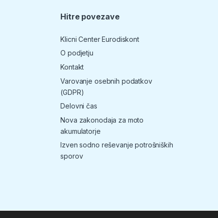
Hitre povezave
T
Klicni Center Eurodiskont
O podjetju
Kontakt
Varovanje osebnih podatkov
(GDPR)
Delovni čas
Nova zakonodaja za moto
akumulatorje
Izven sodno reševanje potrošniških
sporov