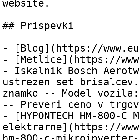
website.

## Prispevki

- [Blog](https://www.eu
- [Metlice](https://www
- Iskalnik Bosch Aerotw
ustrezen set brisalcev.
znamko -- Model vozila:
-- Preveri ceno v trgovi
- [HYPONTECH HM-800-C M
elektrarne](https://www
hm-800-c-mikroinverter-