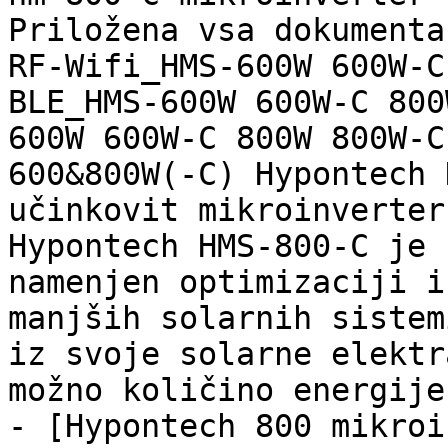
Priložena vsa dokumenta
RF-Wifi_HMS-600W 600W-C
BLE_HMS-600W 600W-C 800
600W 600W-C 800W 800W-C
600&800W(-C) Hypontech 
učinkovit mikroinverter
Hypontech HMS-800-C je 
namenjen optimizaciji i
manjših solarnih sistem
iz svoje solarne elektr
možno količino energije,
- [Hypontech 800 mikroi