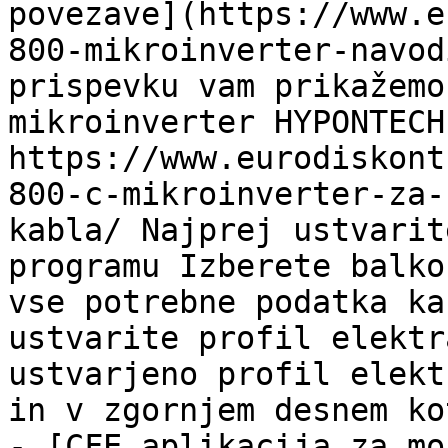
povezave](https://www.e
800-mikroinverter-navod
prispevku vam prikažemo
mikroinverter HYPONTECH
https://www.eurodiskont
800-c-mikroinverter-za-
kabla/ Najprej ustvarit