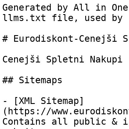
Generated by All in One
llms.txt file, used by 
# Eurodiskont-Cenejši S
Cenejši Spletni Nakupi

## Sitemaps

- [XML Sitemap]
(https://www.eurodiskon
Contains all public & i