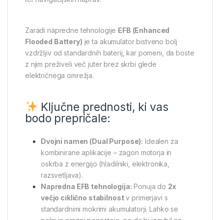
Zaradi napredne tehnologije
EFB (Enhanced
Flooded Battery)
je ta akumulator bistveno bolj
vzdržljiv od standardnih baterij, kar pomeni, da boste
z njim preživeli več juter brez skrbi glede
električnega omrežja.
Ključne prednosti, ki vas
bodo prepričale:
Dvojni namen (Dual Purpose):
Idealen za
kombinirane aplikacije – zagon motorja in
oskrba z energijo (hladilniki, elektronika,
razsvetljava).
Napredna EFB tehnologija:
Ponuja do
2x
večjo ciklično stabilnost
v primerjavi s
standardnimi mokrimi akumulatorji. Lahko se