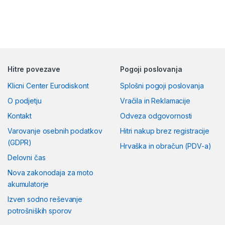
Hitre povezave
Pogoji poslovanja
Klicni Center Eurodiskont
Splošni pogoji poslovanja
O podjetju
Vračila in Reklamacije
Kontakt
Odveza odgovornosti
Varovanje osebnih podatkov
Hitri nakup brez registracije
(GDPR)
Hrvaška in obračun (PDV-a)
Delovni čas
Nova zakonodaja za moto
akumulatorje
Izven sodno reševanje
potrošniških sporov